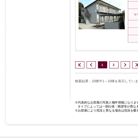
セ
1
2
検索結果：20棟中1～10棟を表示してい
※代表的なお部屋の写真と物件情報になりま
タイプによっては一部仕様・眺望等が異な
※お部屋により現況と異なる場合は現況を優