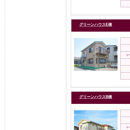
グリーンハウスE棟
セ
グリーンハウスB棟
セ