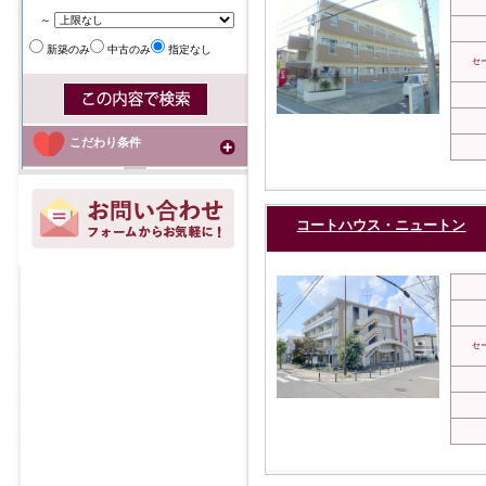
～
新築のみ
中古のみ
指定なし
セ
こだわり条件
コートハウス・ニュートン
セ