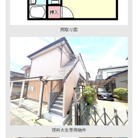
間取り図
理科大生専用物件