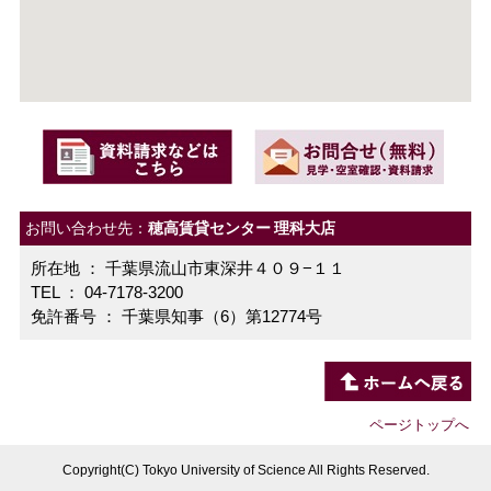
お問い合わせ先：
穂高賃貸センター 理科大店
所在地 ： 千葉県流山市東深井４０９−１１
TEL ： 04-7178-3200
免許番号 ： 千葉県知事（6）第12774号
ページトップへ
Copyright(C) Tokyo University of Science All Rights Reserved.