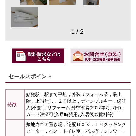
1 / 2
セールスポイント
始発駅，駅まで平坦，外装リフォーム済，最上
階，上階無し，２Ｆ以上，ディンプルキー，保証
特徴
人(不要)，リフォーム:外壁塗装(2017年7月7日)，
カード決済可(入居時費用, 入居後の賃料等)
敷地内ゴミ置き場，宅配ＢＯＸ，ＩＨクッキング
ヒーター，バス・トイレ別，バス有，シャワー，