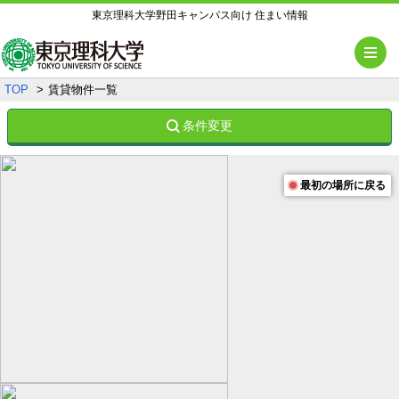
東京理科大学野田キャンパス向け 住まい情報
メ
TOP
賃貸物件一覧
条件変更
最初の場所に戻る