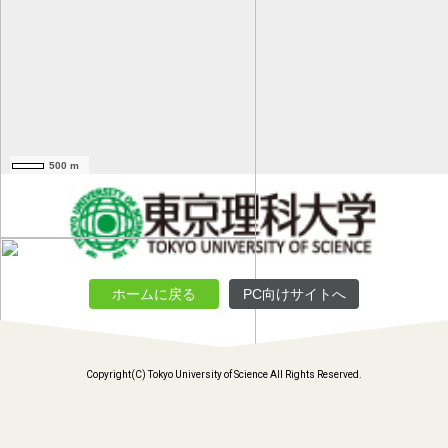
500 m
ホームに戻る
PC向けサイトへ
Copyright(C) Tokyo University of Science All Rights Reserved.