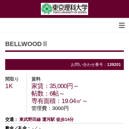
BELLWOODⅡ
お問い合わせ番号：
139201
間取り
賃料
1K
家賃：35,000円～
帖数：6帖～
専有面積：19.04㎡～
管理費：3000円
交通：
東武野田線 運河駅 徒歩14分
敷金／礼金：
-／ -