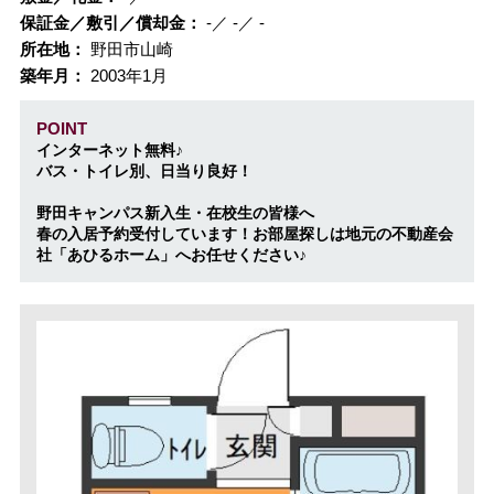
保証金／敷引／償却金：
-／ -／ -
所在地：
野田市山崎
築年月：
2003年1月
POINT
インターネット無料♪
バス・トイレ別、日当り良好！
野田キャンパス新入生・在校生の皆様へ
春の入居予約受付しています！お部屋探しは地元の不動産会
社「あひるホーム」へお任せください♪